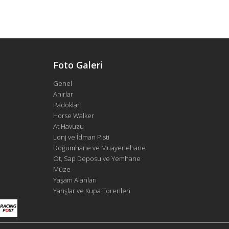
Foto Galeri
Genel
Ahırlar
Padoklar
Horse Walker
At Havuzu
Lonj ve İdman Pisti
Doğumhane ve Muayenehane
Ot, Sap Deposu ve Yemhane
Müze
Yaşam Alanları
Yarışlar ve Kupa Törenleri