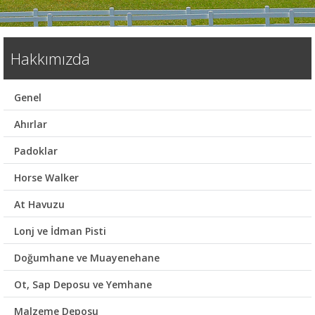
Hakkımızda
Genel
Ahırlar
Padoklar
Horse Walker
At Havuzu
Lonj ve İdman Pisti
Doğumhane ve Muayenehane
Ot, Sap Deposu ve Yemhane
Malzeme Deposu