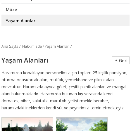
Müze
Yaşam Alanları
Ana Sayfa
/
Hakkımızda /
Yaşam Alanları /
Yaşam Alanları
Haramızda konaklayan personelimiz için toplam 25 kişilik pansiyon,
oturma odası/ortak alan, mutfak, yemekhane ve piknik alanı
mevcuttur. Haramızda ayrıca gölet, çeşitli piknik alanları ve mangal
alanı bulunmaktadır. Haramızda bulunan kış serasında kendi
domates, biber, salatalık, marul vb. yetiştirmekle beraber,
haramızdaki ineklerden kendi süt ve peynirimizi temin etmekteyiz.