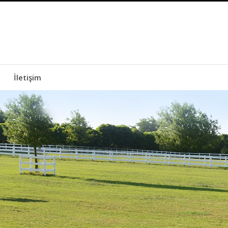
İletişim