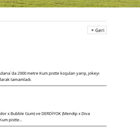
Adana`da 2000 metre Kum pistte koşulan yarışı, jokeyi
olarak tamamladı.
orredor x Bubble Gum) ve DERDİYOK (Mendip x Diva
Kum pistte...